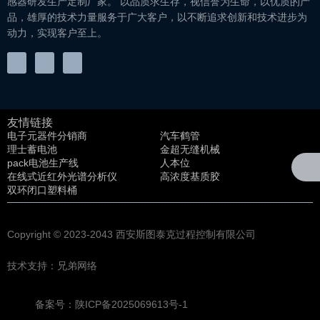
感器研发生产定制厂家。 以品质求生存，视信誉为生命，以优质的产
品，雄厚的技术力量服务于广大客户，以不断追求创新和技术进步为
动力，实现客户至上。
友情链接
电子元器件分销商
汽车鹤管
理士蓄电池
金超无缝机械
pack电池生产线
人本位
在线式近红外光谱分析仪
高浓度基质胶
双环闭口塑料桶
Copyright © 2023-2043
西安斯图泰克过程控制有限公司
技术支持：兄弟网络
备案号：陕ICP备2025069613号-1