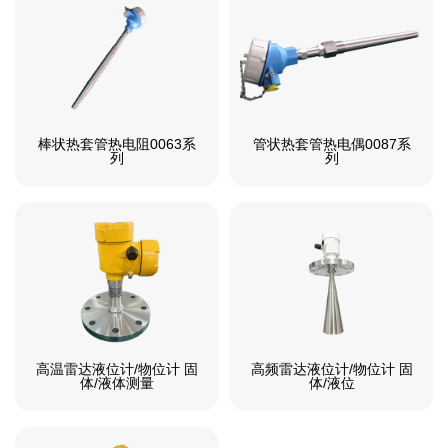
棒状热套管热电阻0063系
管状热套管热电偶0087系
列
列
高温雷达液位计/物位计 固
高频雷达液位计/物位计 固
体/液体测量
体/液位