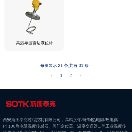
高温导波雷达液位计
每页显示 21 条,共有 31 条
‹
1
2
›
西安斯图泰克过程控制有限公司，高精度铂/铑/铜热电阻/热电偶、
PT100热电阻温度传感器、阀门定位器、温度变送器...等工业温度传