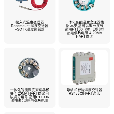
投入式温度变送器
一体化智能温度变送器模
Rosemount 温度变送器
块 本安型 可以调分度号
+SOTK温度传感器
适用PT100_K型_E型J型
热电偶热电阻 4-20MA
HART协议
一体化智能温度变送器模
导轨式智能温度变送器
块 4-20MA HART协议 可
RS485或HART通讯
以调分度号 适用PT100K
型/E型J型热电偶热电阻