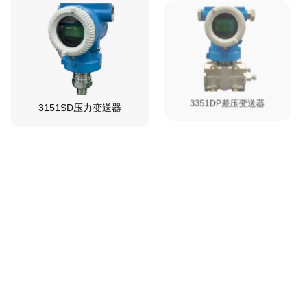
3151SD压力变送器
3351DP差压变送器
管状热套管热电阻0063系
列
PT100热电阻温度传感器/
装配式/铠装