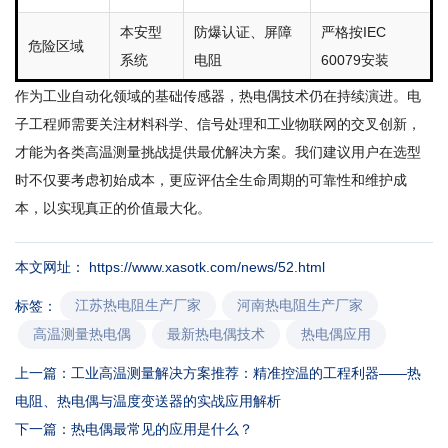
本安型
防爆认证、屏障
严格按IEC
危险区域
系统
电阻
60079安装
作为工业自动化领域的基础传感器，热电偶技术仍在持续演进。电
子工程师需要关注材料科学、信号处理和工业物联网的交叉创新，
才能为各类高温测量挑战提供最优解决方案。我们建议用户在选型
时不仅要考虑初始成本，更应评估全生命周期的可靠性和维护成
本，以实现真正的价值最大化。
本文网址： https://www.xasotk.com/news/52.html
江苏热电阻生产厂家
河南热电阻生产厂家
标签：
高温测量热电偶
最新热电偶技术
热电偶应用
上一篇：
工业高温测量解决方案推荐：精准控温的工程利器——热
电阻、热电偶与温度变送器的实战应用解析
下一篇：
热电偶最常见的应用是什么？