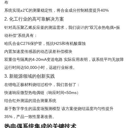
布
系统实现±2℃的测量稳定性，将合金成分控制精度提升40%
2. 化工行业的高可靠解决方案
针对高压聚乙烯反应釜的测温需求，我们设计的"双冗余热电偶+振
动补偿"系统具有：
哈氏合金C276保护管，抵抗H2S和有机酸腐蚀
内置加速度传感器的动态误差补偿模块
双重信号隔离的4-20mA变送电路 实际应用表明，该系统平均无故障
运行时间达50,000小时，远超行业标准。
3. 新能源领域的创新实践
在锂电正极材料烧结过程中，我们首创了：
快速响应微型热电偶链（响应时间<50ms）
结合红外测温的混合测量系统
基于数字孪生的温度场预测模型 该方案使烧结温度均匀性提升
35%，产品一致性显著改善。
热电偶系统集成的关键技术