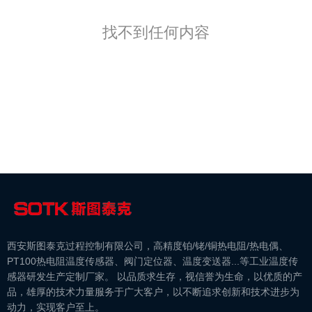
找不到任何内容
西安斯图泰克过程控制有限公司，高精度铂/铑/铜热电阻/热电偶、
PT100热电阻温度传感器、阀门定位器、温度变送器...等工业温度传
感器研发生产定制厂家。 以品质求生存，视信誉为生命，以优质的产
品，雄厚的技术力量服务于广大客户，以不断追求创新和技术进步为
动力，实现客户至上。