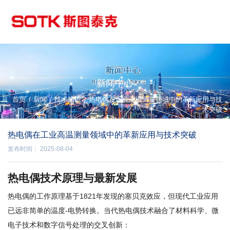
新闻中心
/
/
首页
新闻
技术知识
/
热电偶在工业高温测量领域中的革新应用与技
术突破
热电偶在工业高温测量领域中的革新应用与技术突破
发布时间： 2025-08-04
热电偶技术原理与最新发展
热电偶的工作原理基于1821年发现的塞贝克效应，但现代工业应用
已远非简单的温度-电势转换。当代热电偶技术融合了材料科学、微
电子技术和数字信号处理的交叉创新：