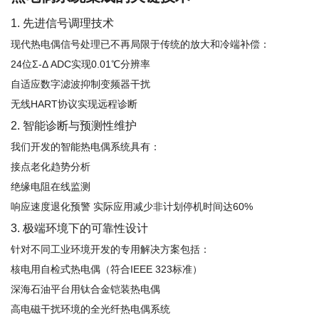
1. 先进信号调理技术
现代热电偶信号处理已不再局限于传统的放大和冷端补偿：
24位Σ-Δ ADC实现0.01℃分辨率
自适应数字滤波抑制变频器干扰
无线HART协议实现远程诊断
2. 智能诊断与预测性维护
我们开发的智能热电偶系统具有：
接点老化趋势分析
绝缘电阻在线监测
响应速度退化预警 实际应用减少非计划停机时间达60%
3. 极端环境下的可靠性设计
针对不同工业环境开发的专用解决方案包括：
核电用自检式热电偶（符合IEEE 323标准）
深海石油平台用钛合金铠装热电偶
高电磁干扰环境的全光纤热电偶系统