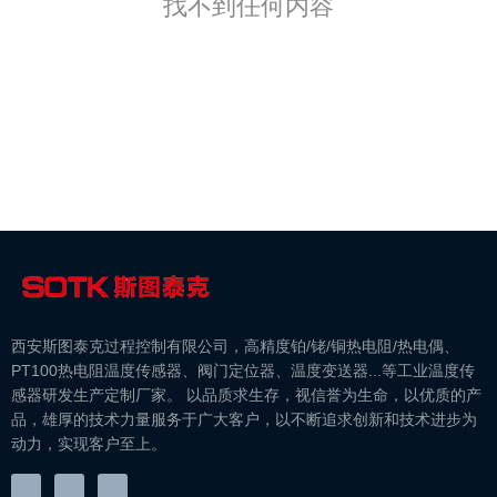
找不到任何内容
西安斯图泰克过程控制有限公司，高精度铂/铑/铜热电阻/热电偶、
PT100热电阻温度传感器、阀门定位器、温度变送器...等工业温度传
感器研发生产定制厂家。 以品质求生存，视信誉为生命，以优质的产
品，雄厚的技术力量服务于广大客户，以不断追求创新和技术进步为
动力，实现客户至上。