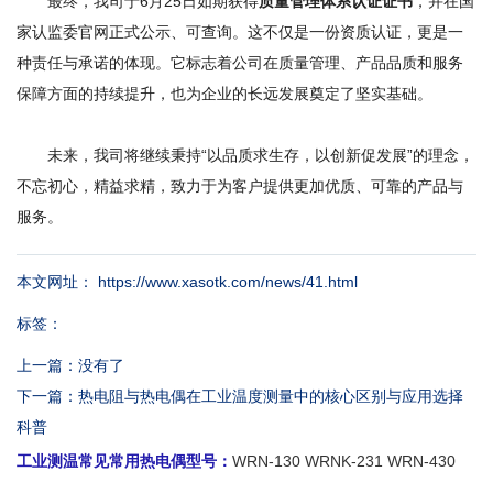
最终，我司于6月25日如期获得
质量管理体系认证证书
，并在国
家认监委官网正式公示、可查询。这不仅是一份资质认证，更是一
种责任与承诺的体现。它标志着公司在质量管理、产品品质和服务
保障方面的持续提升，也为企业的长远发展奠定了坚实基础。
未来，我司将继续秉持“以品质求生存，以创新促发展”的理念，
不忘初心，精益求精，致力于为客户提供更加优质、可靠的产品与
服务。
本文网址： https://www.xasotk.com/news/41.html
标签：
上一篇：
没有了
下一篇：
热电阻与热电偶在工业温度测量中的核心区别与应用选择
科普
工业测温常见常用热电偶型号
：
WRN-130 WRNK-231 WRN-430