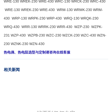
WRE-130 WREK-230 WRE-430 WRC-130 WRCK-230 WRC-430
WRE-130 WREK-230 WRE-430 WRM-130 WRMK-230 WRM-
430 WRP-130 WRPK-230 WRP-430 WRQ-130 WRQK-230
WRQ-430 WRR-130 WRRK-230 WRR-430 WZP-230 WZPK-
231 WZP-430 WZPB-230 WZC-230 WZCK-230 WZC-430 WZN-
230 WZNK-230 WZN-430
热电偶、热电阻选型与定制请咨询在线客服
相关新闻