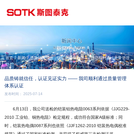
新闻中心
/
首页
新闻
/
品质铸就信任，认证见证实力 —— 我司顺利通过质量管理
体系认证
品质铸就信任，认证见证实力 —— 我司顺利通过质量管理
体系认证
发布时间： 2025-07-14
6月13日，我公司送检的铠装铂热电阻0063系列依据《JJG229-
2010 工业铂、铜热电阻》检定规程，成功符合国家A级标准；同
时，铠装热电偶0087系列也依照《JJF1262-2010 铠装热电偶校准